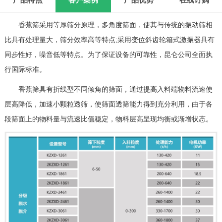
香蕉筛采用等厚筛分原理，多角度筛面，使其与传统的振动筛相
比具有处理量大，筛分效率高等特点;采用变位斜齿轮箱式激振器具有
同步性好，噪音低等特点。为了保证设备的可靠性，昆仑公司全面执
行国际标准。
香蕉筛具有折线型不同倾角的筛面，通过提高入料端物料流速使
层高降低，加速小颗粒透筛，使筛面透筛能力得到充分利用，由于各
段筛面上的物料量与流速比值稳定，物料层高呈现均衡或渐增状态。